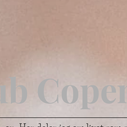
ub Cope