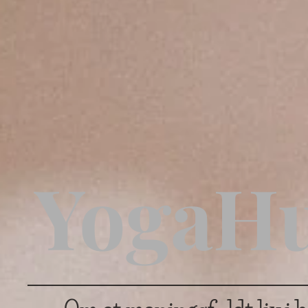
YogaH